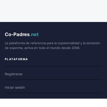
Co-Padres
.net
La plataforma de referencia para la coparentalidad y la donación
de esperma, activa en todo el mundo desde 2008.
PLATAFORMA
Registrarse
Iniciar sesión
Foro