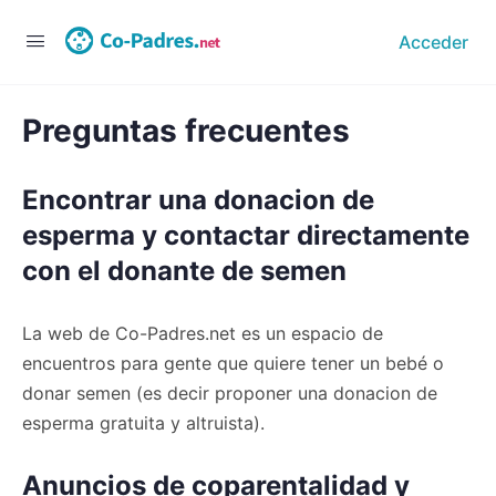
Acceder
Preguntas frecuentes
Encontrar una donacion de
esperma y contactar directamente
con el donante de semen
La web de Co-Padres.net es un espacio de
encuentros para gente que quiere tener un bebé o
donar semen (es decir proponer una donacion de
esperma gratuita y altruista).
Anuncios de coparentalidad y