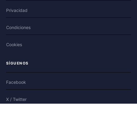
Privacidad
Condiciones
Cookies
SÍGUENOS
Facebook
X / Twitter
Bluesky
Plataforma moderada