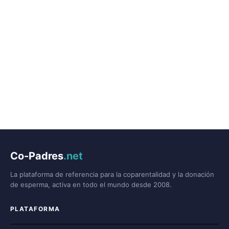
Co-Padres
.net
La plataforma de referencia para la coparentalidad y la donación
de esperma, activa en todo el mundo desde 2008.
PLATAFORMA