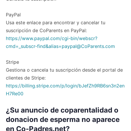
PayPal
Usa este enlace para encontrar y cancelar tu
suscripción de CoParents en PayPal:
https://www.paypal.com/cgi-bin/webscr?
cmd=_subscr-find&
alias=paypal@CoParents.com
Stripe
Gestiona o cancela tu suscripción desde el portal de
clientes de Stripe:
https://billing.stripe.com/p/login/bJefZh9RB6sn3n2en
H7Re00
¿Su anuncio de coparentalidad o
donacion de esperma no aparece
en Co-Padres.net?