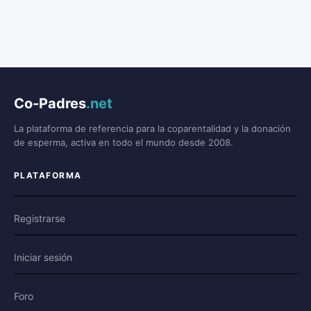
Co-Padres
.net
La plataforma de referencia para la coparentalidad y la donación
de esperma, activa en todo el mundo desde 2008.
PLATAFORMA
Registrarse
Iniciar sesión
Foro