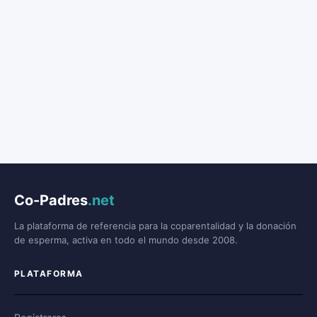
Co-Padres
.net
La plataforma de referencia para la coparentalidad y la donación
de esperma, activa en todo el mundo desde 2008.
PLATAFORMA