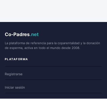
Co-Padres
.net
La plataforma de referencia para la coparentalidad y la donación
de esperma, activa en todo el mundo desde 2008.
PLATAFORMA
Registrarse
Iniciar sesión
Foro