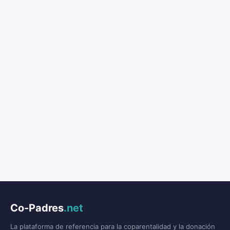
Co-Padres
.net
La plataforma de referencia para la coparentalidad y la donación