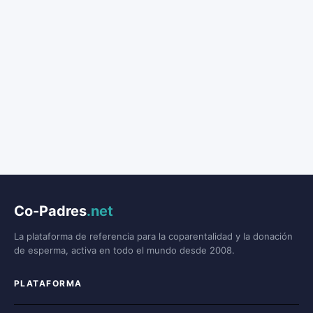
Co-Padres
.net
La plataforma de referencia para la coparentalidad y la donación
de esperma, activa en todo el mundo desde 2008.
PLATAFORMA