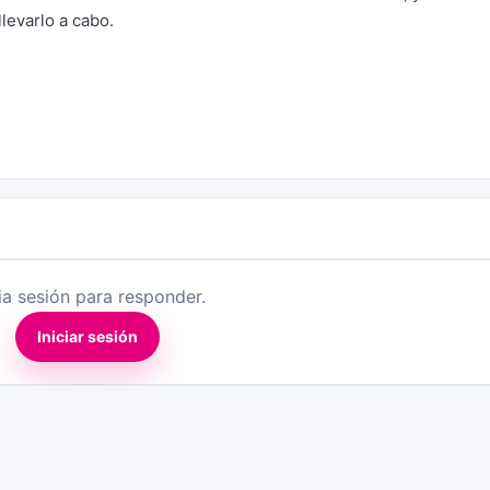
levarlo a cabo.
cia sesión para responder.
Iniciar sesión