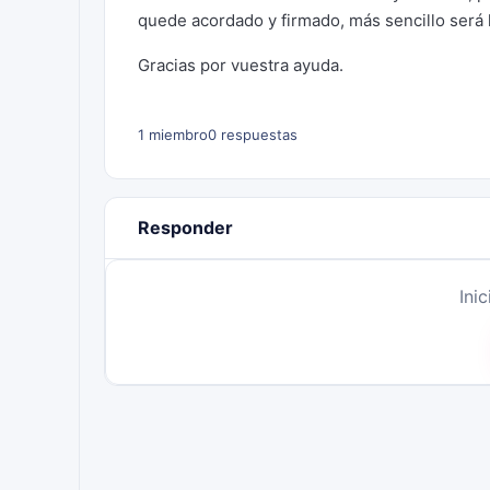
quede acordado y firmado, más sencillo será l
Gracias por vuestra ayuda.
1 miembro
0 respuestas
Responder
Ini