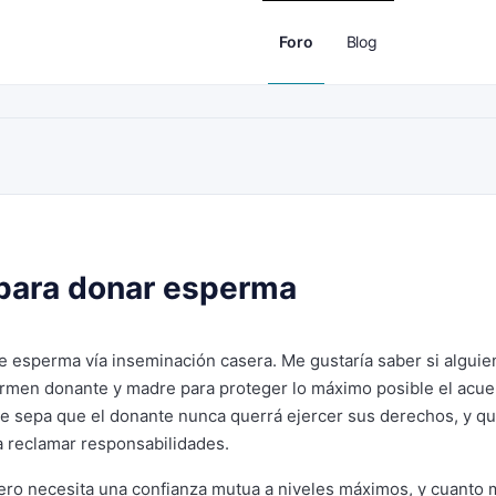
Foro
Blog
para donar esperma
 esperma vía inseminación casera. Me gustaría saber si alguie
rmen donante y madre para proteger lo máximo posible el acu
re sepa que el donante nunca querrá ejercer sus derechos, y qu
a reclamar responsabilidades.
pero necesita una confianza mutua a niveles máximos, y cuanto 