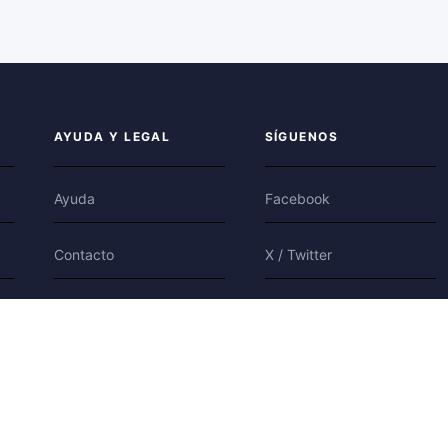
AYUDA Y LEGAL
SÍGUENOS
Ayuda
Facebook
Contacto
X / Twitter
Privacidad
Bluesky
Condiciones
Cookies