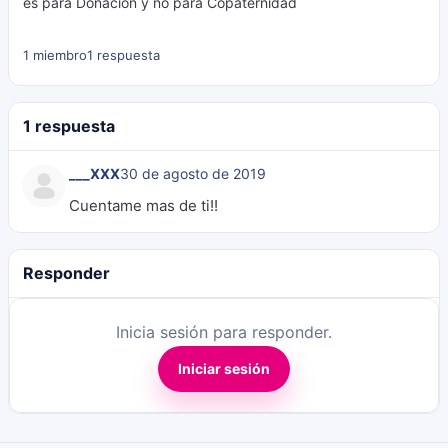
es para Donación y no para Copaternidad
1 miembro
1 respuesta
1 respuesta
___XXX
30 de agosto de 2019
Cuentame mas de ti!!
Responder
Inicia sesión para responder.
Iniciar sesión