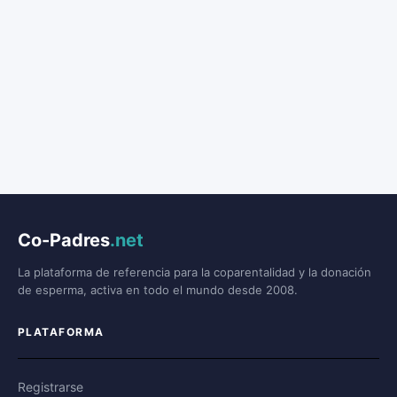
Co-Padres
.net
La plataforma de referencia para la coparentalidad y la donación
de esperma, activa en todo el mundo desde 2008.
PLATAFORMA
Registrarse