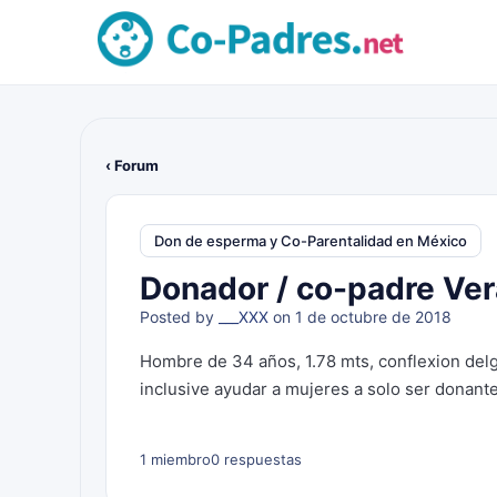
‹ Forum
Don de esperma y Co-Parentalidad en México
Donador / co-padre Ve
Posted by
___XXX
on 1 de octubre de 2018
Hombre de 34 años, 1.78 mts, conflexion delga
inclusive ayudar a mujeres a solo ser donante
1 miembro
0 respuestas