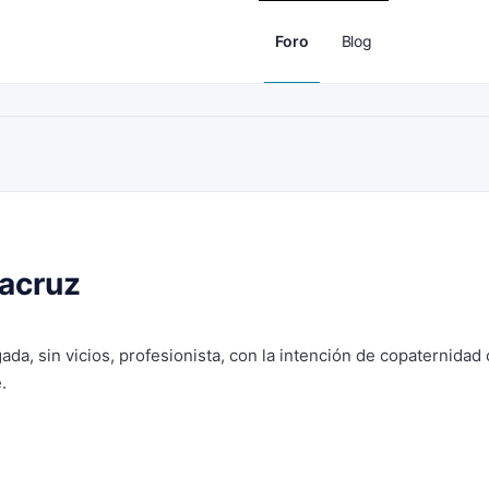
Foro
Blog
racruz
da, sin vicios, profesionista, con la intención de copaternidad 
.