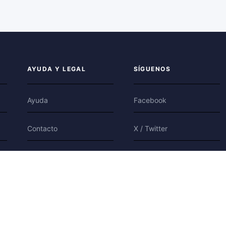
AYUDA Y LEGAL
SÍGUENOS
Ayuda
Facebook
Contacto
X / Twitter
Privacidad
Bluesky
Condiciones
Cookies