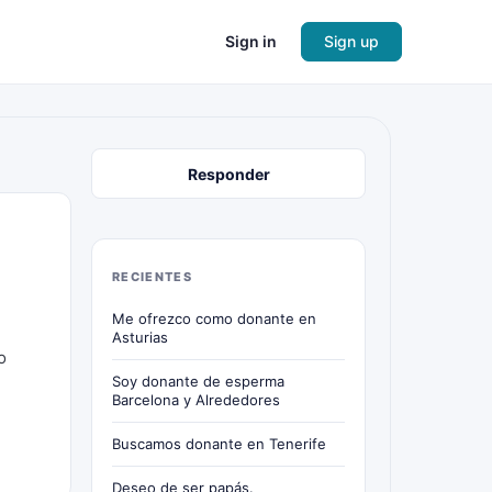
Sign in
Sign up
Responder
RECIENTES
Me ofrezco como donante en
Asturias
o
Soy donante de esperma
Barcelona y Alrededores
Buscamos donante en Tenerife
Deseo de ser papás.