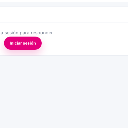
cia sesión para responder.
Iniciar sesión