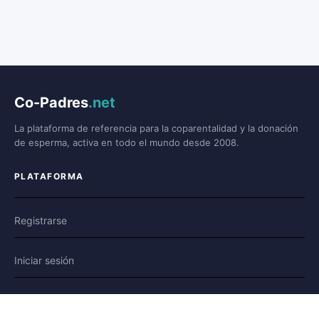
Co-Padres
.net
La plataforma de referencia para la coparentalidad y la donación
de esperma, activa en todo el mundo desde 2008.
PLATAFORMA
Registrarse
Iniciar sesión
Foro