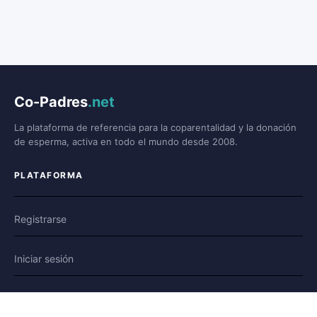
Co-Padres
.net
La plataforma de referencia para la coparentalidad y la donación
de esperma, activa en todo el mundo desde 2008.
PLATAFORMA
Registrarse
Iniciar sesión
Foro