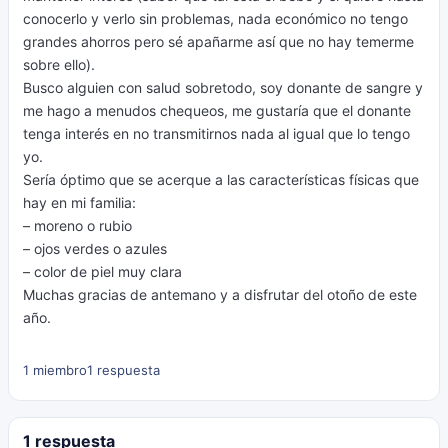
conocerlo y verlo sin problemas, nada económico no tengo
grandes ahorros pero sé apañarme así que no hay temerme
sobre ello).
Busco alguien con salud sobretodo, soy donante de sangre y
me hago a menudos chequeos, me gustaría que el donante
tenga interés en no transmitirnos nada al igual que lo tengo
yo.
Sería óptimo que se acerque a las características físicas que
hay en mi familia:
– moreno o rubio
– ojos verdes o azules
– color de piel muy clara
Muchas gracias de antemano y a disfrutar del otoño de este
año.
1 miembro
1 respuesta
1 respuesta