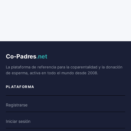
Co-Padres
.net
La plataforma de referencia para la coparentalidad y la donación
de esperma, activa en todo el mundo desde 2008.
PLATAFORMA
Registrarse
Iniciar sesión