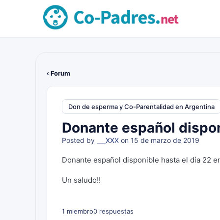
‹ Forum
Don de esperma y Co-Parentalidad en Argentina
Donante español dispon
Posted by
___XXX
on 15 de marzo de 2019
Donante español disponible hasta el día 22 e
Un saludo!!
1 miembro
0 respuestas