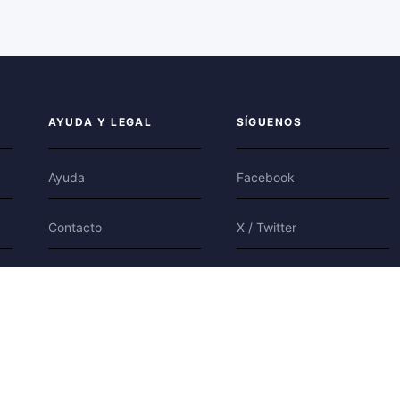
AYUDA Y LEGAL
SÍGUENOS
Ayuda
Facebook
Contacto
X / Twitter
Privacidad
Bluesky
Condiciones
Cookies