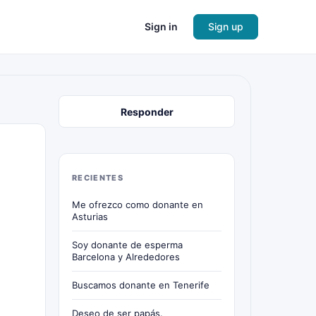
Sign in
Sign up
Responder
RECIENTES
Me ofrezco como donante en
Asturias
Soy donante de esperma
Barcelona y Alrededores
Buscamos donante en Tenerife
Deseo de ser papás.