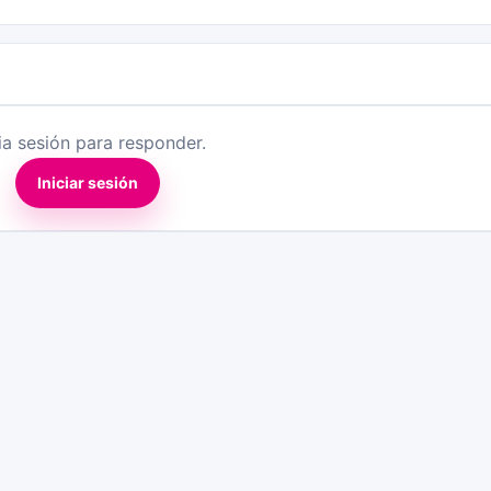
cia sesión para responder.
Iniciar sesión