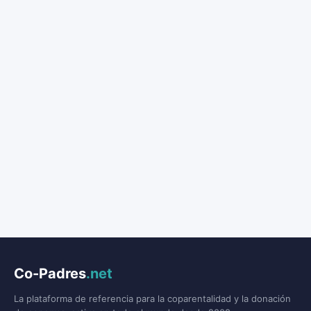
Co-Padres
.net
La plataforma de referencia para la coparentalidad y la donación