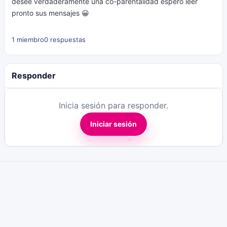
desee verdaderamente una co-parentalidad espero leer
pronto sus mensajes 😀
1 miembro
0 respuestas
Responder
Inicia sesión para responder.
Iniciar sesión