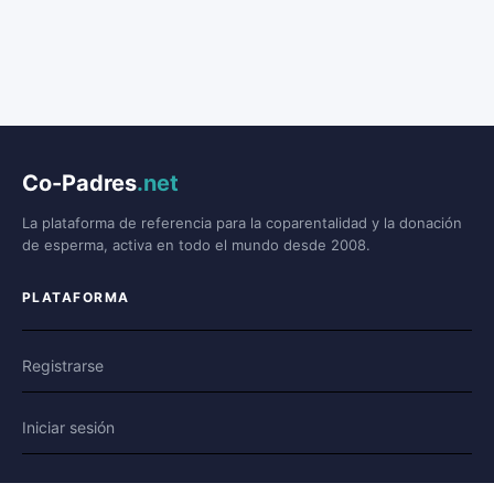
Co-Padres
.net
La plataforma de referencia para la coparentalidad y la donación
de esperma, activa en todo el mundo desde 2008.
PLATAFORMA
Registrarse
Iniciar sesión
Foro