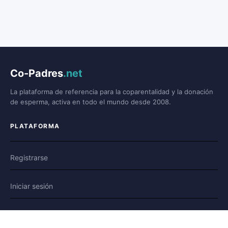
Co-Padres
.net
La plataforma de referencia para la coparentalidad y la donación
de esperma, activa en todo el mundo desde 2008.
PLATAFORMA
Registrarse
Iniciar sesión
Foro