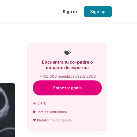
Sign in
Sign up
💝
Encuentra tu co-padre o
donante de esperma
+450.000 miembros desde 2008
Empezar gratis
★ 4.6/5
🛡 Perfiles verificados
♥ Plataforma moderada