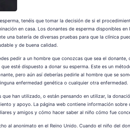
 esperma, tenéis que tomar la decisión de si el procedimien
minación en casa. Los donantes de esperma disponibles en 
nte una batería de diversas pruebas para que la clínica pue
udable y de buena calidad.
puedes pedir a un hombre que conozcas que sea el donante, 
ien que esté dispuesto a donar su esperma. Este es un méto
onante, pero aún así deberías pedirle al hombre que se som
ninguna enfermedad genética o cualquier otra enfermedad.
que han utilizado, o están pensando en utilizar, la donaci
iento y apoyo. La página web contiene información sobre
iliares y amigos y cómo hacer saber al niño cómo fue conc
echo al anonimato en el Reino Unido. Cuando el niño del do