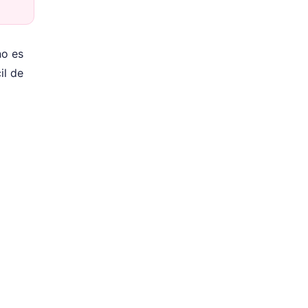
no es
il de