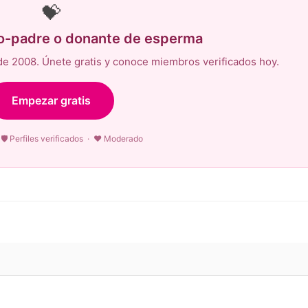
💝
co-padre o donante de esperma
e 2008. Únete gratis y conoce miembros verificados hoy.
Empezar gratis
🛡 Perfiles verificados · ♥ Moderado