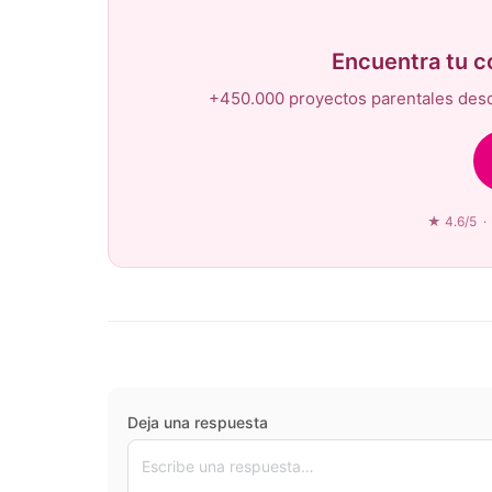
Encuentra tu 
+450.000 proyectos parentales desd
★ 4.6/5 · 
Deja una respuesta