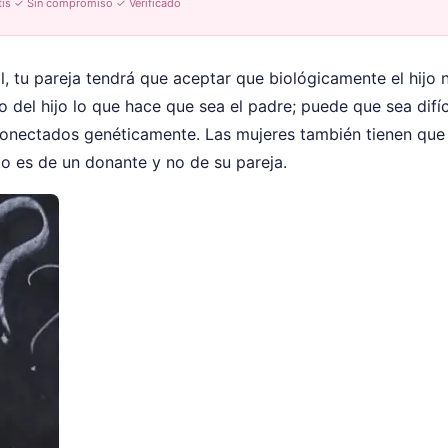
tis ✓ Sin compromiso ✓ Verificado
l, tu pareja tendrá que aceptar que biológicamente el hijo 
o del hijo lo que hace que sea el padre; puede que sea difíc
onectados genéticamente. Las mujeres también tienen que
o es de un donante y no de su pareja.