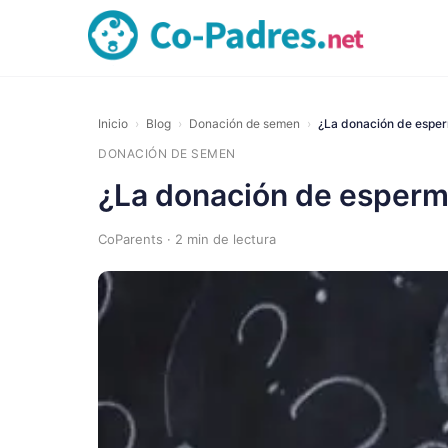
Inicio
›
Blog
›
Donación de semen
›
¿La donación de esper
DONACIÓN DE SEMEN
¿La donación de esperm
CoParents · 2 min de lectura