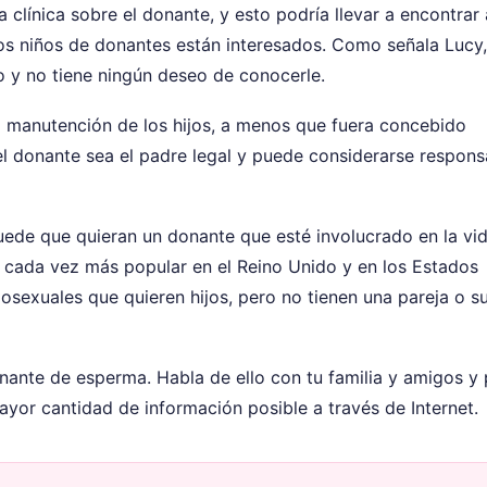
a clínica sobre el donante, y esto podría llevar a encontrar 
los niños de donantes están interesados. Como señala Lucy
o y no tiene ningún deseo de conocerle.
a manutención de los hijos, a menos que fuera concebido
el donante sea el padre legal y puede considerarse respons
puede que quieran un donante que esté involucrado en la vi
o cada vez más popular en el Reino Unido y en los Estados
sexuales que quieren hijos, pero no tienen una pareja o s
nante de esperma. Habla de ello con tu familia y amigos y 
ayor cantidad de información posible a través de Internet.