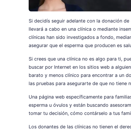
Si decidís seguir adelante con la donación de
llevará a cabo en una clínica o mediante inse
clínicas han sido investigados a fondo, media
asegurar que el esperma que producen es sal
Si crees que una clínica no es algo para ti, 
buscar por Internet en los sitios web a algu
barato y menos clínico para encontrar a un d
las pruebas para asegurarte de que no tiene 
Una página web específicamente para familias 
esperma u óvulos y están buscando asesoram
tomar tu decisión, cómo contárselo a tus fam
Los donantes de las clínicas no tienen el der