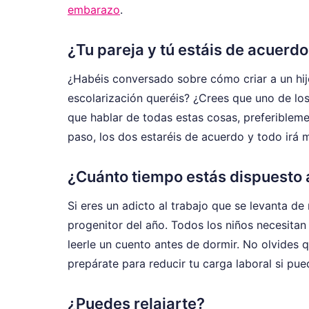
embarazo
.
¿Tu pareja y tú estáis de acuerd
¿Habéis conversado sobre cómo criar a un hijo
escolarización queréis? ¿Crees que uno de lo
que hablar de todas estas cosas, preferiblemen
paso, los dos estaréis de acuerdo y todo irá 
¿Cuánto tiempo estás dispuesto 
Si eres un adicto al trabajo que se levanta d
progenitor del año. Todos los niños necesita
leerle un cuento antes de dormir. No olvides 
prepárate para reducir tu carga laboral si p
¿Puedes relajarte?