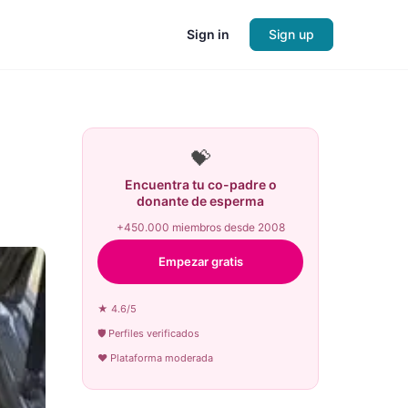
Sign in
Sign up
💝
Encuentra tu co-padre o
donante de esperma
+450.000 miembros desde 2008
Empezar gratis
★ 4.6/5
🛡 Perfiles verificados
♥ Plataforma moderada