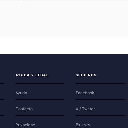
AYUDA Y LEGAL
SÍGUENOS
Ayuda
Facebook
Contacto
X / Twitter
Privacidad
Bluesky