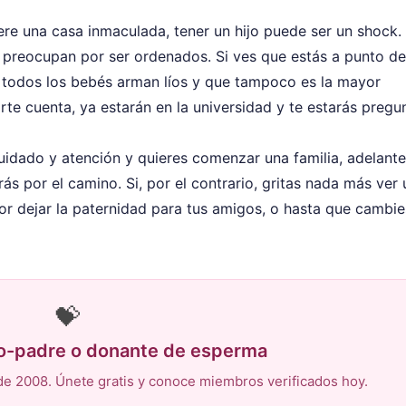
ere una casa inmaculada, tener un hijo puede ser un shock.
 preocupan por ser ordenados. Si ves que estás a punto de
 todos los bebés arman líos y que tampoco es la mayor
te cuenta, ya estarán en la universidad y te estarás preg
uidado y atención y quieres comenzar una familia, adelante
rás por el camino. Si, por el contrario, gritas nada más ver 
r dejar la paternidad para tus amigos, o hasta que cambie
💝
co-padre o donante de esperma
e 2008. Únete gratis y conoce miembros verificados hoy.