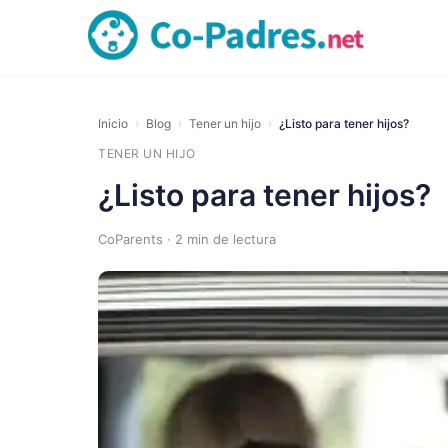
Inicio
›
Blog
›
Tener un hijo
›
¿Listo para tener hijos?
TENER UN HIJO
¿Listo para tener hijos?
CoParents · 2 min de lectura