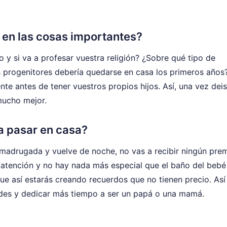
o en las cosas importantes?
 y si va a profesar vuestra religión? ¿Sobre qué tipo de
s progenitores debería quedarse en casa los primeros años
te antes de tener vuestros propios hijos. Así, una vez deis
mucho mejor.
a pasar en casa?
e madrugada y vuelve de noche, no vas a recibir ningún pre
n atención y no hay nada más especial que el baño del bebé
que así estarás creando recuerdos que no tienen precio. Así
uedes y dedicar más tiempo a ser un papá o una mamá.