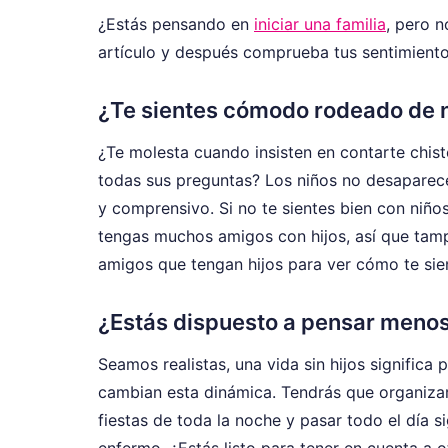
¿Estás pensando en
iniciar una familia
, pero n
artículo y después comprueba tus sentimientos
¿Te sientes cómodo rodeado de 
¿Te molesta cuando insisten en contarte chis
todas sus preguntas? Los niños no desaparece
y comprensivo. Si no te sientes bien con niño
tengas muchos amigos con hijos, así que tamp
amigos que tengan hijos para ver cómo te sien
¿Estás dispuesto a pensar menos 
Seamos realistas, una vida sin hijos significa
cambian esta dinámica. Tendrás que organizar
fiestas de toda la noche y pasar todo el día s
enfermo. ¿Estás listo para tener en cuenta a 