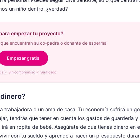
amos un niño dentro, ¿verdad?
 para empezar tu proyecto?
que encuentran su co-padre o donante de esperma
Empezar gratis
tis ✓ Sin compromiso ✓ Verificado
 dinero?
ja trabajadora o un ama de casa. Tu economía sufrirá un go
jar, tendrás que tener en cuenta los gastos de guardería y
 irá en ropita de bebé. Asegúrate de que tienes dinero en e
vivir con tu sueldo y aprende a hacer un presupuesto dur