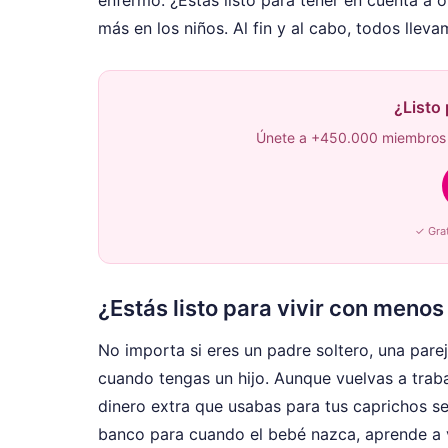
más en los niños. Al fin y al cabo, todos llev
¿Listo
Únete a +450.000 miembros 
✓ Gra
¿Estás listo para vivir con menos
No importa si eres un padre soltero, una pare
cuando tengas un hijo. Aunque vuelvas a traba
dinero extra que usabas para tus caprichos se
banco para cuando el bebé nazca, aprende a 