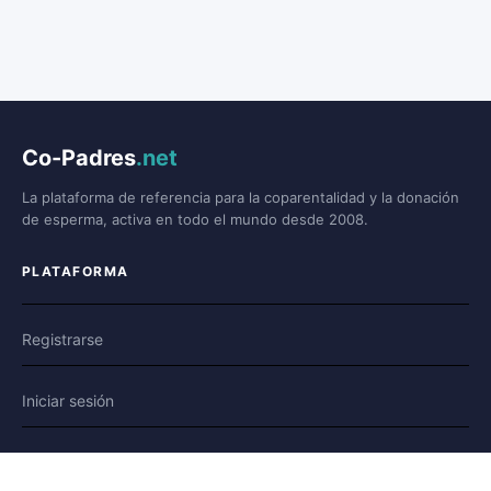
Co-Padres
.net
La plataforma de referencia para la coparentalidad y la donación
de esperma, activa en todo el mundo desde 2008.
PLATAFORMA
Registrarse
Iniciar sesión
Foro