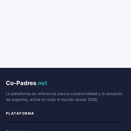
Co-Padres
.net
La plataforma de referencia para la coparentalidad y la donación
de esperma, activa en todo el mundo desde 2008.
PLATAFORMA