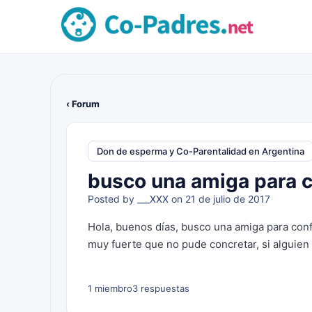
‹ Forum
Don de esperma y Co-Parentalidad en Argentina
busco una amiga para c
Posted by
___XXX
on 21 de julio de 2017
Hola, buenos días, busco una amiga para conf
muy fuerte que no pude concretar, si alguien
1 miembro
3 respuestas