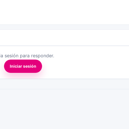
cia sesión para responder.
Iniciar sesión