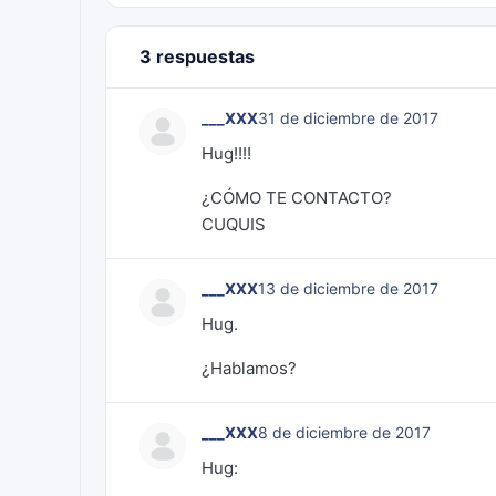
3 respuestas
___XXX
31 de diciembre de 2017
Hug!!!!
¿CÓMO TE CONTACTO?
CUQUIS
___XXX
13 de diciembre de 2017
Hug.
¿Hablamos?
___XXX
8 de diciembre de 2017
Hug: