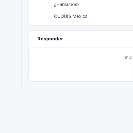
¿Hablamos?
CUQUIS México
Responder
Ini