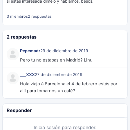
si estas interesada dimelo y hablamos, besos.
3 miembros
2 respuestas
2 respuestas
Pepemadr
29 de diciembre de 2019
Pero tu no estabas en Madrid? Linu
___XXX
27 de diciembre de 2019
Hola viajo à Barcelona el 4 de febrero estás por
allí para tomarnos un café?
Responder
Inicia sesión para responder.