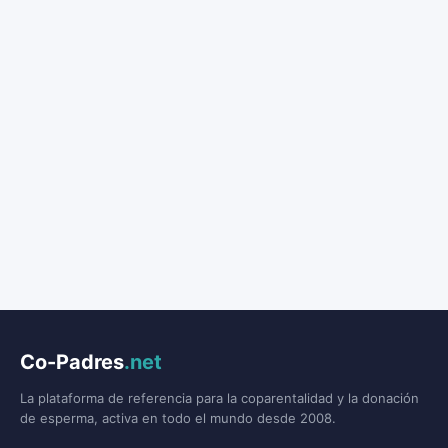
Co-Padres
.net
La plataforma de referencia para la coparentalidad y la donación
de esperma, activa en todo el mundo desde 2008.