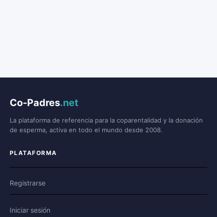
Co-Padres
.net
La plataforma de referencia para la coparentalidad y la donación
de esperma, activa en todo el mundo desde 2008.
PLATAFORMA
Registrarse
Iniciar sesión