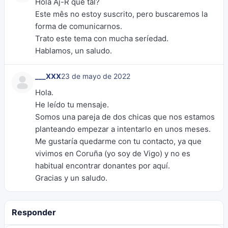
Hola Aj-R que tal?
Este mês no estoy suscrito, pero buscaremos la
forma de comunicarnos.
Trato este tema con mucha seríedad.
Hablamos, un saludo.
___XXX
23 de mayo de 2022
Hola.
He leído tu mensaje.
Somos una pareja de dos chicas que nos estamos
planteando empezar a intentarlo en unos meses.
Me gustaría quedarme con tu contacto, ya que
vivimos en Coruña (yo soy de Vigo) y no es
habitual encontrar donantes por aquí.
Gracias y un saludo.
Responder