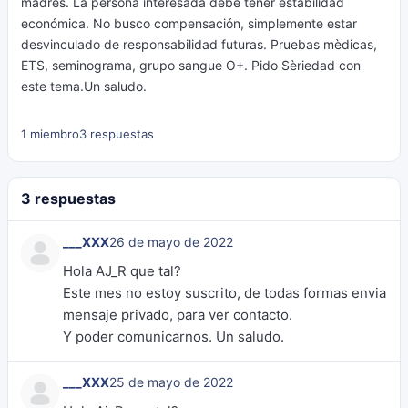
madres. La persona interesada debe tener estabilidad
económica. No busco compensación, simplemente estar
desvinculado de responsabilidad futuras. Pruebas mèdicas,
ETS, seminograma, grupo sangue O+. Pido Sèriedad con
este tema.Un saludo.
1 miembro
3 respuestas
3 respuestas
___XXX
26 de mayo de 2022
Hola AJ_R que tal?
Este mes no estoy suscrito, de todas formas envia
mensaje privado, para ver contacto.
Y poder comunicarnos. Un saludo.
___XXX
25 de mayo de 2022