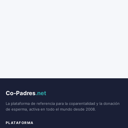
Co-Padres
.net
La plataforma de referencia para la coparentalidad y la donación
de esperma, activa en todo el mundo desde 2008.
PLATAFORMA