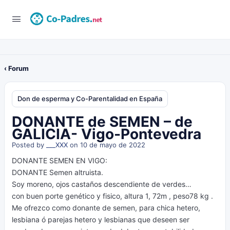
‹ Forum
Don de esperma y Co-Parentalidad en España
DONANTE de SEMEN – de
GALICIA- Vigo-Pontevedra
Posted by
___XXX
on 10 de mayo de 2022
DONANTE SEMEN EN VIGO:
DONANTE Semen altruista.
Soy moreno, ojos castaños descendiente de verdes…
con buen porte genético y fisico, altura 1, 72m , peso78 kg .
Me ofrezco como donante de semen, para chica hetero,
lesbiana ó parejas hetero y lesbianas que deseen ser