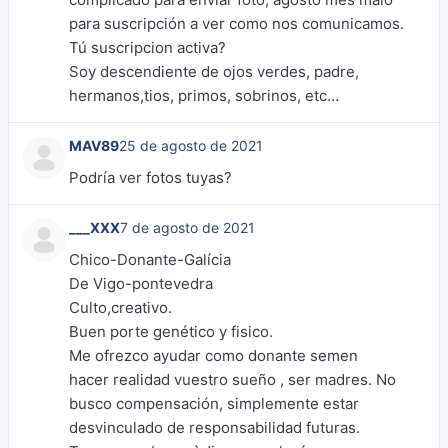
para suscripción a ver como nos comunicamos.
Tú suscripcion activa?
Soy descendiente de ojos verdes, padre,
hermanos,tios, primos, sobrinos, etc…
MAV89
25 de agosto de 2021
Podría ver fotos tuyas?
___XXX
7 de agosto de 2021
Chico-Donante-Galícia
De Vigo-pontevedra
Culto,creativo.
Buen porte genético y fisico.
Me ofrezco ayudar como donante semen
hacer realidad vuestro sueño , ser madres. No
busco compensación, simplemente estar
desvinculado de responsabilidad futuras.