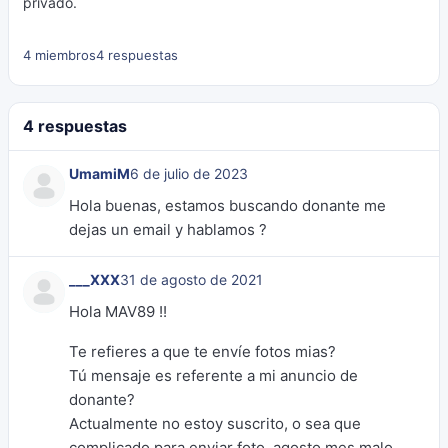
privado.
4 miembros
4 respuestas
4 respuestas
UmamiM
6 de julio de 2023
Hola buenas, estamos buscando donante me
dejas un email y hablamos ?
___XXX
31 de agosto de 2021
Hola MAV89 !!
Te refieres a que te envíe fotos mias?
Tú mensaje es referente a mi anuncio de
donante?
Actualmente no estoy suscrito, o sea que
complicado para enviar foto, agosto mes malo