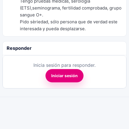
Tengo pruebas mèdicas, serología
(ETS),seminograma, fertilidad comprobada, grupo
sangue O+.
Pido sèriedad, sólo persona que de verdad este
interesada y pueda desplazarse.
Responder
Inicia sesión para responder.
Iniciar sesión