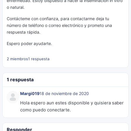
enfermedad. Estoy dispuesto a hacer la inseminación in vitro
o natural.
Contácteme con confianza, para contactarme deja tu
número de teléfono o correo electrónico y prometo una
respuesta rápida.
Espero poder ayudarte.
2 miembros
1 respuesta
1 respuesta
Margi019
18 de noviembre de 2020
Hola espero aun estes disponible y quisiera saber
como puedo conectarte.
Responder