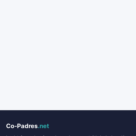
Co-Padres
.net