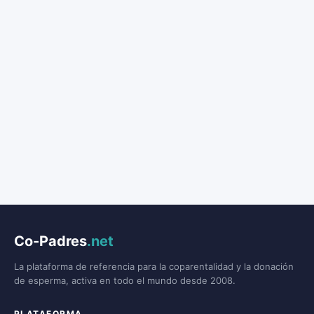
Co-Padres
.net
La plataforma de referencia para la coparentalidad y la donación
de esperma, activa en todo el mundo desde 2008.
PLATAFORMA