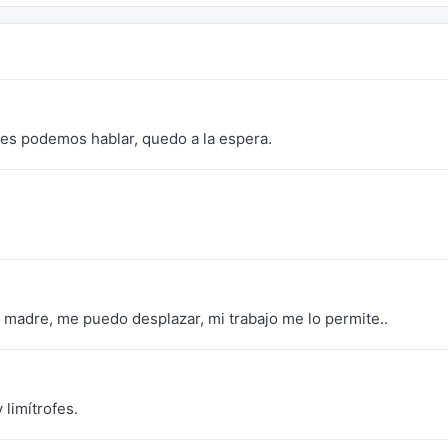
es podemos hablar, quedo a la espera.
madre, me puedo desplazar, mi trabajo me lo permite..
 limítrofes.