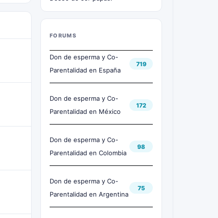
FORUMS
Don de esperma y Co-
719
Parentalidad en España
Don de esperma y Co-
172
Parentalidad en México
Don de esperma y Co-
98
Parentalidad en Colombia
Don de esperma y Co-
75
Parentalidad en Argentina