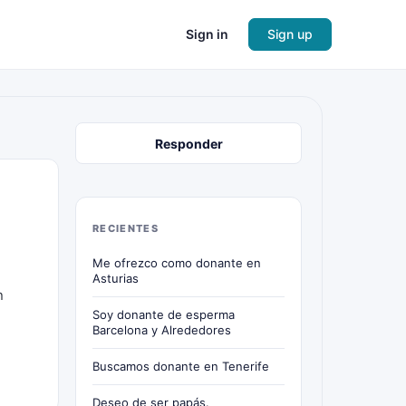
Sign in
Sign up
Responder
RECIENTES
Me ofrezco como donante en
Asturias
n
Soy donante de esperma
Barcelona y Alrededores
Buscamos donante en Tenerife
Deseo de ser papás.