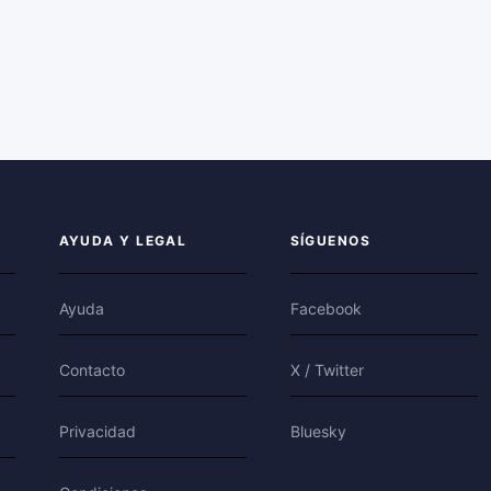
AYUDA Y LEGAL
SÍGUENOS
Ayuda
Facebook
Contacto
X / Twitter
Privacidad
Bluesky