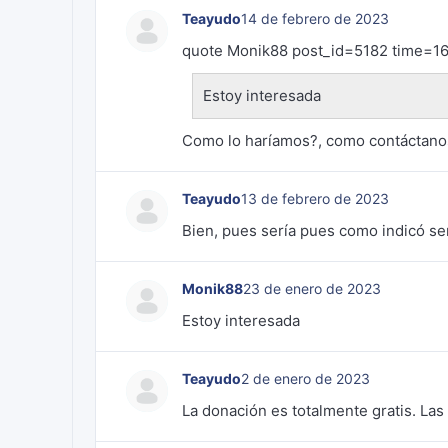
Teayudo
14 de febrero de 2023
quote Monik88 post_id=5182 time=1
Estoy interesada
Como lo haríamos?, como contáctano
Teayudo
13 de febrero de 2023
Bien, pues sería pues como indicó ser
Monik88
23 de enero de 2023
Estoy interesada
Teayudo
2 de enero de 2023
La donación es totalmente gratis. La