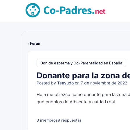
‹ Forum
Don de esperma y Co-Parentalidad en España
Donante para la zona d
Posted by
Teayudo
on 7 de noviembre de 2022
Hola me ofrezco como donante para la zona d
qué pueblos de Albacete y cuidad real.
3 miembros
9 respuestas