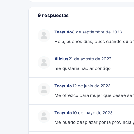
9 respuestas
Teayudo
8 de septiembre de 2023
Hola, buenos días, pues cuando quier
Alicius
21 de agosto de 2023
me gustaria hablar contigo
Teayudo
12 de junio de 2023
Me ofrezco para mujer que desee ser 
Teayudo
10 de mayo de 2023
Me puedo desplazar por la provincia y