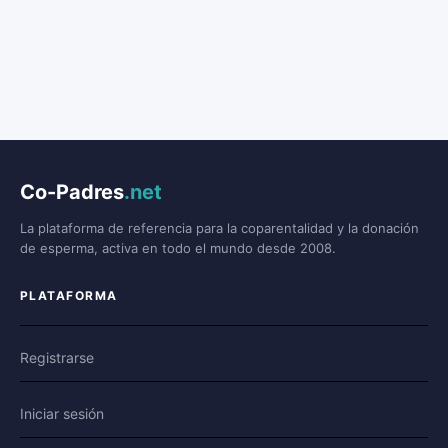
Co-Padres
.net
La plataforma de referencia para la coparentalidad y la donación
de esperma, activa en todo el mundo desde 2008.
PLATAFORMA
Registrarse
Iniciar sesión