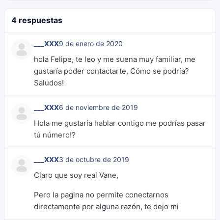
4 respuestas
___XXX
9 de enero de 2020
hola Felipe, te leo y me suena muy familiar, me
gustaría poder contactarte, Cómo se podría?
Saludos!
___XXX
6 de noviembre de 2019
Hola me gustaría hablar contigo me podrías pasar
tú número!?
___XXX
3 de octubre de 2019
Claro que soy real Vane,
Pero la pagina no permite conectarnos
directamente por alguna razón, te dejo mi