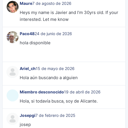
Maure
7 de agosto de 2026
Heys my name is Javier and I’m 30yrs old. If your
interested. Let me know
Paco48
24 de junio de 2026
hola disponible
Ariel_ch
15 de mayo de 2026
Hola aún buscando a alguien
Miembro desconocido
19 de abril de 2026
Hola, si todavía busca, soy de Alicante.
Josepgi
7 de febrero de 2025
josep