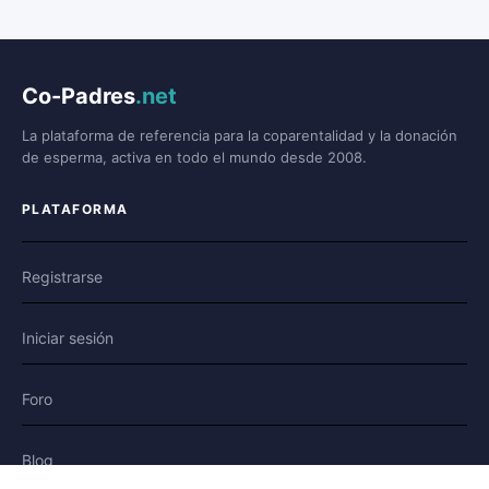
Co-Padres
.net
La plataforma de referencia para la coparentalidad y la donación
de esperma, activa en todo el mundo desde 2008.
PLATAFORMA
Registrarse
Iniciar sesión
Foro
Blog