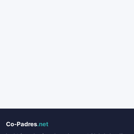
Co-Padres
.net