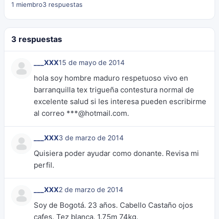
1 miembro
3 respuestas
3 respuestas
___XXX
15 de mayo de 2014
hola soy hombre maduro respetuoso vivo en
barranquilla tex trigueña contestura normal de
excelente salud si les interesa pueden escribirme
al correo ***@hotmail.com.
___XXX
3 de marzo de 2014
Quisiera poder ayudar como donante. Revisa mi
perfil.
___XXX
2 de marzo de 2014
Soy de Bogotá. 23 años. Cabello Castaño ojos
cafes. Tez blanca. 1.75m 74kg.