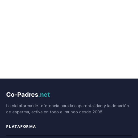
Co-Padres
.net
La plataforma de referencia para la coparentalidad y la donación
de esperma, activa en todo el mundo desde 2008.
PLATAFORMA