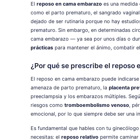
El
reposo en cama embarazo
es una medida q
como el parto prematuro, el sangrado vagina
dejado de ser rutinaria porque no hay estudio
prematuro. Sin embargo, en determinadas circu
cama embarazo — ya sea por unos días o dura
prácticas
para mantener el ánimo, combatir el 
¿Por qué se prescribe el reposo
El reposo en cama embarazo puede indicarse an
amenaza de parto prematuro, la
placenta pre
preeclampsia y los embarazos múltiples. Seg
riesgos como
tromboembolismo venoso
, pé
emocional, por lo que siempre debe ser una in
Es fundamental que hables con tu ginecólogo
necesitas: el
reposo relativo
permite caminar p