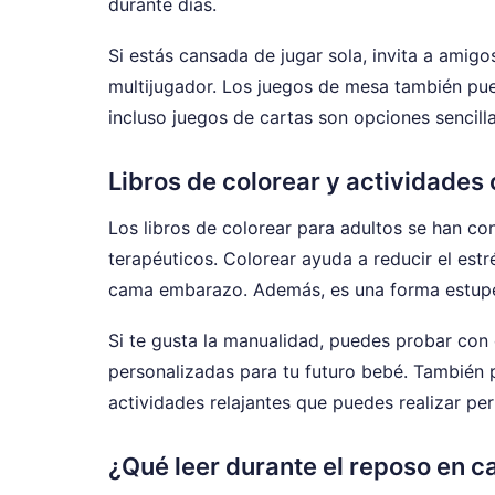
durante días.
Si estás cansada de jugar sola, invita a amig
multijugador. Los juegos de mesa también pued
incluso juegos de cartas son opciones sencilla
Libros de colorear y actividades 
Los libros de colorear para adultos se han c
terapéuticos. Colorear ayuda a reducir el est
cama embarazo. Además, es una forma estupen
Si te gusta la manualidad, puedes probar con el
personalizadas para tu futuro bebé. También pu
actividades relajantes que puedes realizar p
¿Qué leer durante el reposo en