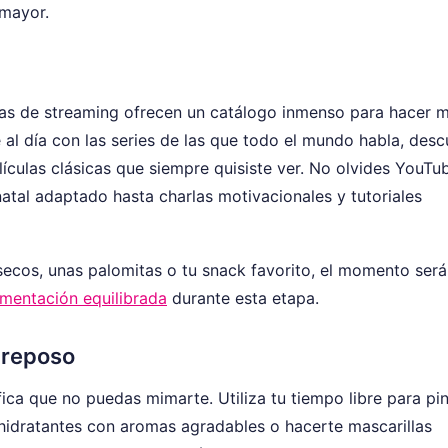
 mayor.
mas de streaming ofrecen un catálogo inmenso para hacer 
al día con las series de las que todo el mundo habla, desc
ículas clásicas que siempre quisiste ver. No olvides YouTu
tal adaptado hasta charlas motivacionales y tutoriales
secos, unas palomitas o tu snack favorito, el momento será
imentación equilibrada
durante esta etapa.
 reposo
fica que no puedas mimarte. Utiliza tu tiempo libre para pi
 hidratantes con aromas agradables o hacerte mascarillas