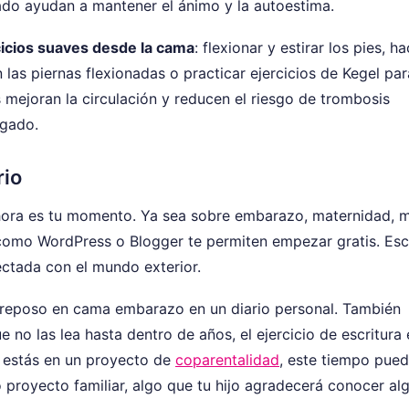
dado ayudan a mantener el ánimo y la autoestima.
cicios suaves desde la cama
: flexionar y estirar los pies, h
on las piernas flexionadas o practicar ejercicios de Kegel par
s mejoran la circulación y reducen el riesgo de trombosis
ngado.
rio
 ahora es tu momento. Ya sea sobre embarazo, maternidad, 
como WordPress o Blogger te permiten empezar gratis. Escr
ctada con el mundo exterior.
 reposo en cama embarazo en un diario personal. También
e no las lea hasta dentro de años, el ejercicio de escritura 
 estás en un proyecto de
coparentalidad
, este tiempo pue
ro proyecto familiar, algo que tu hijo agradecerá conocer al