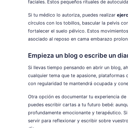
faciales. Estos pequeños rituales de autocui
Si tu médico lo autoriza, puedes realizar
ejer
círculos con los tobillos, bascular la pelvis c
fortalecer el suelo pélvico. Estos movimiento
asociado al reposo en cama embarazo prolo
Empieza un blog o escribe un dia
Si llevas tiempo pensando en abrir un blog,
cualquier tema que te apasione, plataformas 
con regularidad te mantendrá ocupada y cone
Otra opción es documentar tu experiencia de
puedes escribir cartas a tu futuro bebé: aunqu
profundamente emocionante y terapéutico. Si
servir para reflexionar y escribir sobre vuest