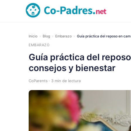
Inicio
›
Blog
›
Embarazo
›
Guía práctica del reposo en ca
EMBARAZO
Guía práctica del repos
consejos y bienestar
CoParents · 3 min de lectura