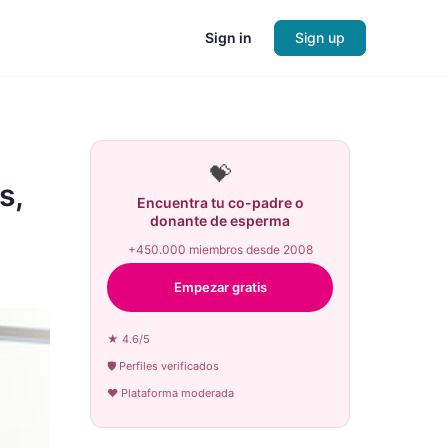
Sign in
Sign up
💝
s,
Encuentra tu co-padre o
donante de esperma
+450.000 miembros desde 2008
Empezar gratis
★ 4.6/5
🛡 Perfiles verificados
♥ Plataforma moderada