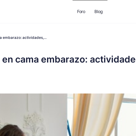
Foro
Blog
ma embarazo: actividades,…
o en cama embarazo: actividade