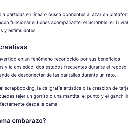
os a partidas en línea o busca oponentes al azar en platafo
en funcionar si tienes acompañante: el Scrabble, el Trivial
s y estimulantes.
creativas
onvertido en un fenómeno reconocido por sus beneficios
rés y la ansiedad, dos estados frecuentes durante el reposo
da de desconectar de las pantallas durante un rato.
 scrapbooking, la caligrafía artística o la creación de tarj
edes tejer un gorrito o una mantita: el punto y el ganchill
erfectamente desde la cama.
 cama embarazo?