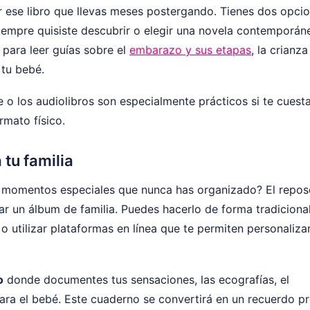
r ese libro que llevas meses postergando. Tienes dos opcio
 siempre quisiste descubrir o elegir una novela contemporán
para leer guías sobre el
embarazo y sus etapas
, la crianza
 tu bebé.
e o los audiolibros son especialmente prácticos si te cuest
mato físico.
tu familia
 momentos especiales que nunca has organizado? El repos
 un álbum de familia. Puedes hacerlo de forma tradicional
 utilizar plataformas en línea que te permiten personalizar
o
donde documentes tus sensaciones, las ecografías, el
para el bebé. Este cuaderno se convertirá en un recuerdo p