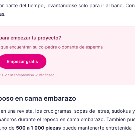
 parte del tiempo, levantándose solo para ir al baño. Co
as.
 para empezar tu proyecto?
que encuentran su co-padre o donante de esperma
Empezar gratis
tis ✓ Sin compromiso ✓ Verificado
eposo en cama embarazo
 en una revista, los crucigramas, sopas de letras, sudokus y
pañeros durante el reposo en cama embarazo. También pu
 uno de
500 a 1 000 piezas
puede mantenerte entretenida