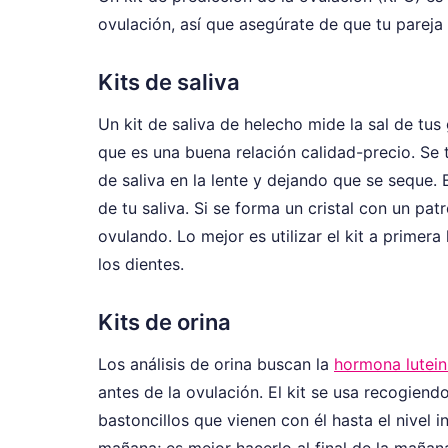
ovulación, así que asegúrate de que tu parej
Kits de saliva
Un kit de saliva de helecho mide la sal de tus 
que es una buena relación calidad-precio. Se
de saliva en la lente y dejando que se seque.
de tu saliva. Si se forma un cristal con un pat
ovulando. Lo mejor es utilizar el kit a primer
los dientes.
Kits de orina
Los análisis de orina buscan la
hormona lutein
antes de la ovulación. El kit se usa recogiend
bastoncillos que vienen con él hasta el nivel 
mañana; es mejor hacerlo al final de la mañan