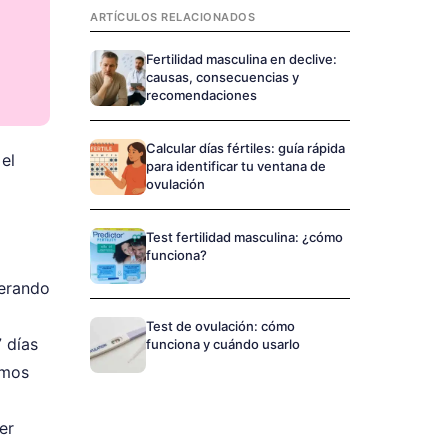
ARTÍCULOS RELACIONADOS
Fertilidad masculina en declive:
causas, consecuencias y
recomendaciones
Calcular días fértiles: guía rápida
el
para identificar tu ventana de
ovulación
Test fertilidad masculina: ¿cómo
funciona?
perando
Test de ovulación: cómo
7 días
funciona y cuándo usarlo
emos
er