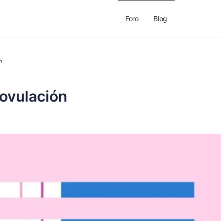
Foro
Blog
n
 ovulación