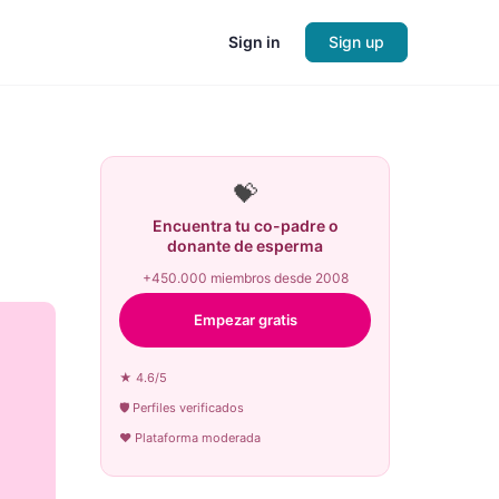
Sign in
Sign up
💝
Encuentra tu co-padre o
donante de esperma
+450.000 miembros desde 2008
Empezar gratis
★ 4.6/5
🛡 Perfiles verificados
♥ Plataforma moderada