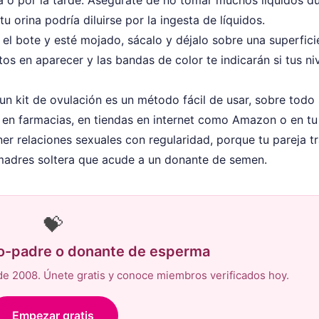
tu orina podría diluirse por la ingesta de líquidos.
el bote y esté mojado, sácalo y déjalo sobre una superfici
os en aparecer y las bandas de color te indicarán si tus ni
 un kit de ovulación es un método fácil de usar, sobre todo 
s en farmacias, en tiendas en internet como Amazon o en tu
ner relaciones sexuales con regularidad, porque tu pareja t
 madres soltera que acude a un donante de semen.
💝
co-padre o donante de esperma
e 2008. Únete gratis y conoce miembros verificados hoy.
Empezar gratis