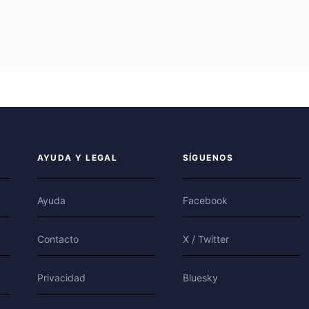
AYUDA Y LEGAL
SÍGUENOS
Ayuda
Facebook
Contacto
X / Twitter
Privacidad
Bluesky