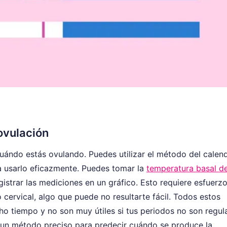
ovulación
cuándo estás ovulando. Puedes utilizar el método del calend
ra usarlo eficazmente. Puedes tomar la
temperatura basal de
istrar las mediciones en un gráfico. Esto requiere esfuerzo
cervical, algo que puede no resultarte fácil. Todos estos
o tiempo y no son muy útiles si tus periodos no son regul
s un método preciso para predecir cuándo se produce la