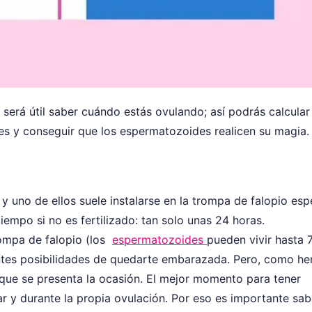
será útil saber cuándo estás ovulando; así podrás calcular 
s y conseguir que los espermatozoides realicen su magia.
 y uno de ellos suele instalarse en la trompa de falopio es
iempo si no es fertilizado: tan solo unas 24 horas.
rompa de falopio (los
espermatozoides
pueden vivir hasta 
antes posibilidades de quedarte embarazada. Pero, como h
 que se presenta la ocasión. El mejor momento para tener
ar y durante la propia ovulación. Por eso es importante sab