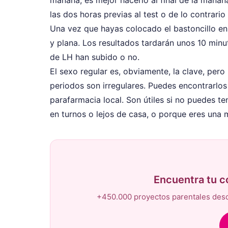
las dos horas previas al test o de lo contrario 
Una vez que hayas colocado el bastoncillo en 
y plana. Los resultados tardarán unos 10 minut
de LH han subido o no.
El sexo regular es, obviamente, la clave, pero
periodos son irregulares. Puedes encontrarlo
parafarmacia local. Son útiles si no puedes te
en turnos o lejos de casa, o porque eres una
Encuentra tu 
+450.000 proyectos parentales desd