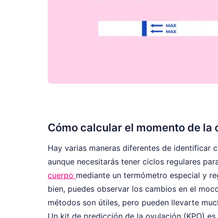
Cómo calcular el momento de la 
Hay varias maneras diferentes de identificar 
aunque necesitarás tener ciclos regulares pa
cuerpo
mediante un termómetro especial y reg
bien, puedes observar los cambios en el moco 
métodos son útiles, pero pueden llevarte much
Un kit de predicción de la ovulación (KPO) e